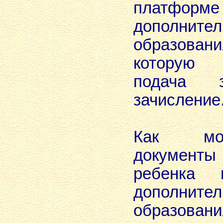
платформ
дополнител
образов
которую о
подача 
зачисление
Как мо
документы
ребенка 
дополнител
образовани