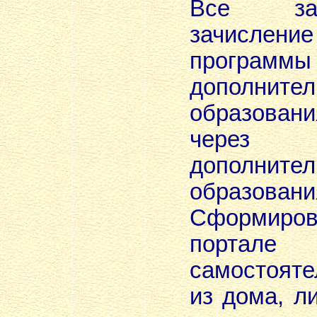
Все за
зачисле
программы
дополнител
образован
через 
дополнител
образования
Сформиров
порта
самостояте
из дома, 