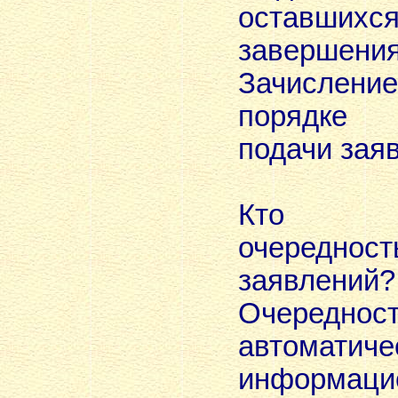
оставш
завершения
Зачислени
порядке
подачи зая
Кто уст
очередн
заявлений?
Очереднос
автоматич
информаци