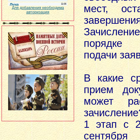
мест, ост
Для добавления необходима
авторизация
завершения
Зачислени
порядке
подачи зая
В какие с
прием док
может ра
зачисление
1 этап с 
сентября 