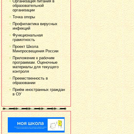
Организация питания в
образовательной
организации
Точка опоры
Профилактика вирусных
инфекций
Функциональная
грамотность
Проект Школа
Минпросвещения России
Приложение к рабочим
программам. Оценочные
материалы для текущего
контроля
Преемственность в
образовании
Приём иностранных граждан
в ОУ