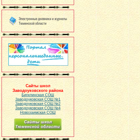
Сайты школ
Заводоуковского района
Бигилинская СОШ
Заводоуковская СОШ №1
Заводоуковская СОШ №2
Заводоуковская СОШ №4
Новозаимская СОШ