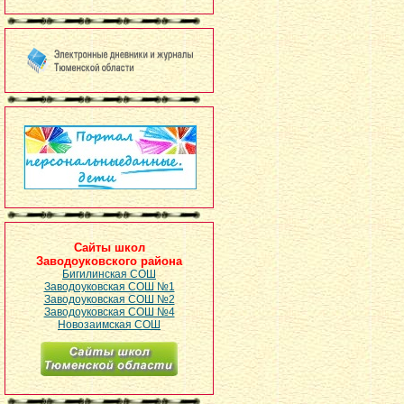
Сайты школ
Заводоуковского района
Бигилинская СОШ
Заводоуковская СОШ №1
Заводоуковская СОШ №2
Заводоуковская СОШ №4
Новозаимская СОШ