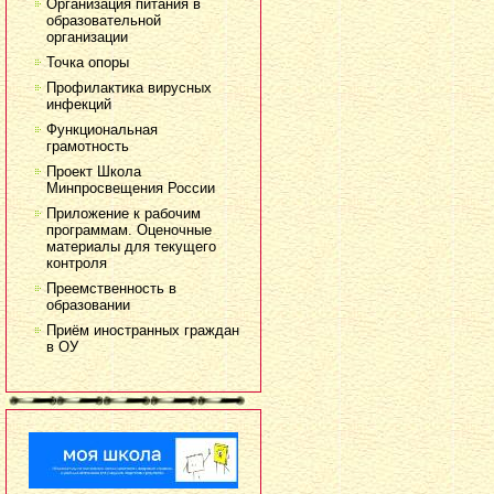
Организация питания в
образовательной
организации
Точка опоры
Профилактика вирусных
инфекций
Функциональная
грамотность
Проект Школа
Минпросвещения России
Приложение к рабочим
программам. Оценочные
материалы для текущего
контроля
Преемственность в
образовании
Приём иностранных граждан
в ОУ