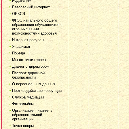
Родителям
Безопасный интернет
ОРКСЭ
ФГОС начального общего
образования обучающихся с
ограниченными
возможностями здоровья
Интернет-ресурсы
Учашимся
Победа
Мы потомки героев
Диалог с директором
Паспорт дорожной
безопасности
О персональных данных
Противодействие коррупции
Служба медиации
Фотоальбом
Организация питания в
образовательной
организации
Точка опоры