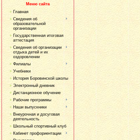
Меню сайта
Главная
Сведения об
образовательной
организации
Государственная итоговая
аттестация
Сведения об организации
отдыха детей и их
оздоровлении
Филиалы
Учебники
История Боровинской школы
Электронный дневник
Дистанционное обучение
Рабочие программы
Наши выпускники
Внеурочная и досуговая
деятельность
Школьный спортивный клуб
Кабинет профориентации