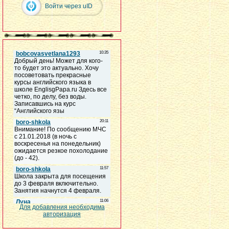
Войти через uID
Для добавления необходима
авторизация