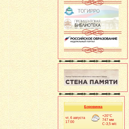
Боровинка