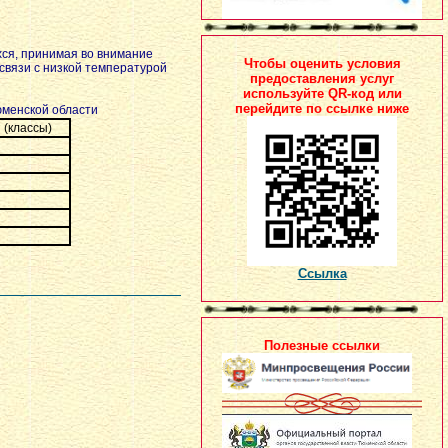
хся, принимая во внимание
Чтобы оценить условия
связи с низкой температурой
предоставления услуг
используйте QR-код или
перейдите по ссылке ниже
юменской области
 (классы)
Ссылка
Полезные ссылки