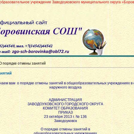
е учреждение Заводоуковского муниципального округа «Боровинская средн
О порядке отмены занятий
анятий
аем вам о порядке отмены занятий в общеобразовательных учреждениях в с
наружного воздуха
АДМИНИСТРАЦИЯ
ЗАВОДОУКОВСКОГО ГОРОДСКОГО ОКРУГА
КОМИТЕТ ОБРАЗОВАНИЯ
ПРИКАЗ
23 октября 2013 г. № 136
Заводоуковск
О порядке отмены занятий в
общеобразовательных учреждениях