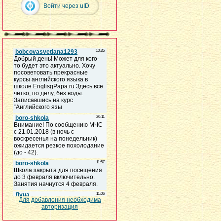
Войти через uID
Для добавления необходима
авторизация