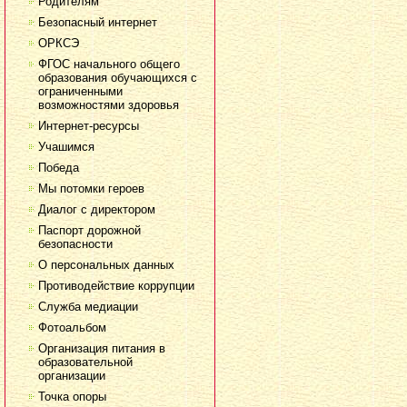
Родителям
Безопасный интернет
ОРКСЭ
ФГОС начального общего
образования обучающихся с
ограниченными
возможностями здоровья
Интернет-ресурсы
Учашимся
Победа
Мы потомки героев
Диалог с директором
Паспорт дорожной
безопасности
О персональных данных
Противодействие коррупции
Служба медиации
Фотоальбом
Организация питания в
образовательной
организации
Точка опоры