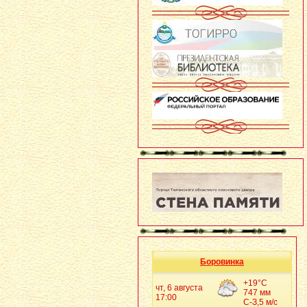
Боровинка