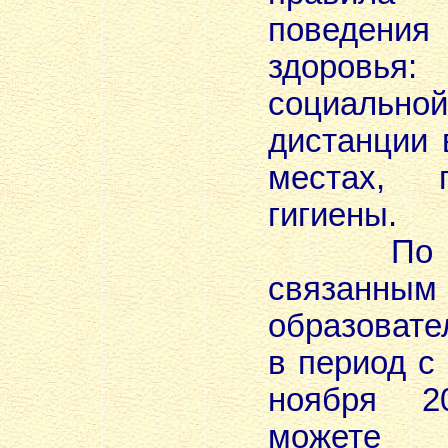
поведения
здоровья
социально
дистанции
местах, п
гигиены.
По всем
связанным
образовате
в период с
ноября 2
можете 