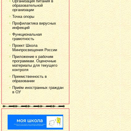
Организация питания в
образовательной
организации
Точка опоры
Профилактика вирусных
инфекций
Функциональная
грамотность
Проект Школа
Минпросвещения России
Приложение к рабочим
программам. Оценочные
материалы для текущего
контроля
Преемственность в
образовании
Приём иностранных граждан
в ОУ