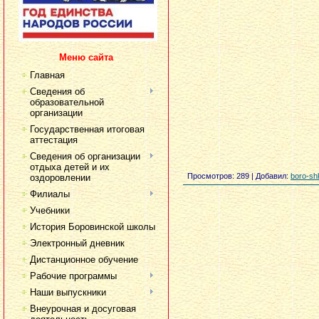
Меню сайта
Главная
Сведения об
образовательной
организации
Государственная итоговая
аттестация
Сведения об организации
отдыха детей и их
Просмотров
: 289 |
Добавил
:
boro-sh
оздоровлении
Филиалы
Учебники
История Боровинской школы
Электронный дневник
Дистанционное обучение
Рабочие программы
Наши выпускники
Внеурочная и досуговая