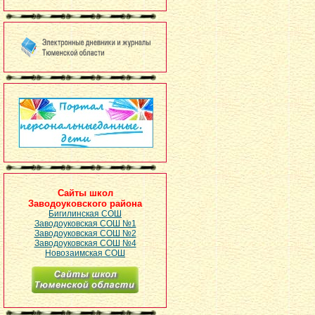
Сайты школ
Заводоуковского района
Бигилинская СОШ
Заводоуковская СОШ №1
Заводоуковская СОШ №2
Заводоуковская СОШ №4
Новозаимская СОШ