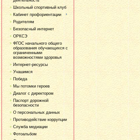
деятельность
Школьный спортивный клуб
Кабинет профориентации
Родителям
Безопасный интернет
ОРКСЭ
ФГОС начального общего
образования обучающихся с
ограниченными
возможностями здоровья
Интернет-ресурсы
Учашимся
Победа
Мы потомки героев
Диалог с директором
Паспорт дорожной
безопасности
О персональных данных
Противодействие коррупции
Служба медиации
Фотоальбом