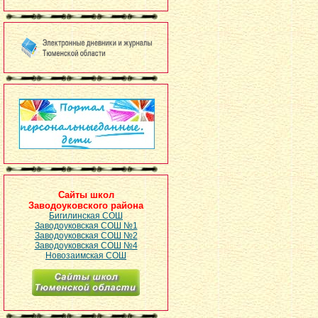
Сайты школ
Заводоуковского района
Бигилинская СОШ
Заводоуковская СОШ №1
Заводоуковская СОШ №2
Заводоуковская СОШ №4
Новозаимская СОШ