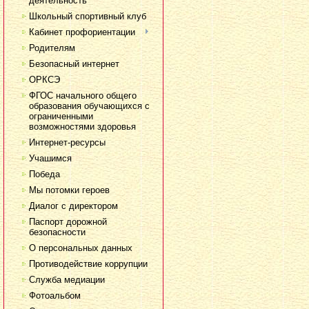
деятельность
Школьный спортивный клуб
Кабинет профориентации
Родителям
Безопасный интернет
ОРКСЭ
ФГОС начального общего
образования обучающихся с
ограниченными
возможностями здоровья
Интернет-ресурсы
Учашимся
Победа
Мы потомки героев
Диалог с директором
Паспорт дорожной
безопасности
О персональных данных
Противодействие коррупции
Служба медиации
Фотоальбом