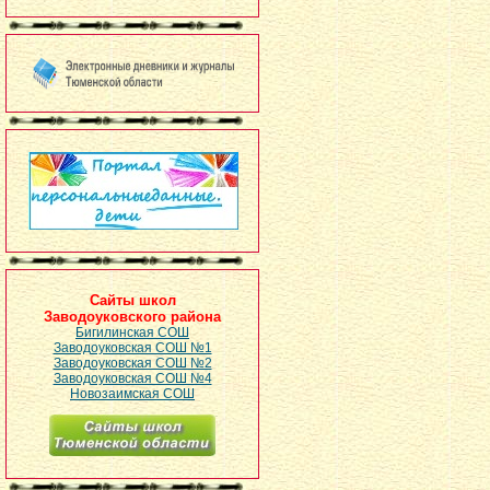
Сайты школ
Заводоуковского района
Бигилинская СОШ
Заводоуковская СОШ №1
Заводоуковская СОШ №2
Заводоуковская СОШ №4
Новозаимская СОШ