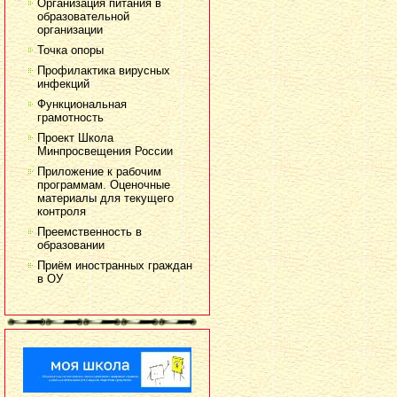
Организация питания в
образовательной
организации
Точка опоры
Профилактика вирусных
инфекций
Функциональная
грамотность
Проект Школа
Минпросвещения России
Приложение к рабочим
программам. Оценочные
материалы для текущего
контроля
Преемственность в
образовании
Приём иностранных граждан
в ОУ