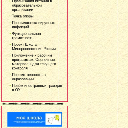
Организация питания в
образовательной
организации
Точка опоры
Профилактика вирусных
инфекций
Функциональная
грамотность
Проект Школа
Минпросвещения России
Приложение к рабочим
программам. Оценочные
материалы для текущего
контроля
Преемственность в
образовании
Приём иностранных граждан
в ОУ