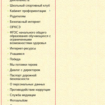
деятельность
Школьный спортивный клуб
Кабинет профориентации
Родителям
Безопасный интернет
ОРКСЭ
ФГОС начального общего
образования обучающихся с
ограниченными
возможностями здоровья
Интернет-ресурсы
Учашимся
Победа
Мы потомки героев
Диалог с директором
Паспорт дорожной
безопасности
О персональных данных
Противодействие коррупции
Служба медиации
Фотоальбом