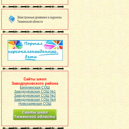
Сайты школ
Заводоуковского района
Бигилинская СОШ
Заводоуковская СОШ №1
Заводоуковская СОШ №2
Заводоуковская СОШ №4
Новозаимская СОШ