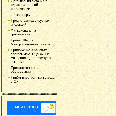
Организация питания в
образовательной
организации
Точка опоры
Профилактика вирусных
инфекций
Функциональная
грамотность
Проект Школа
Минпросвещения России
Приложение к рабочим
программам. Оценочные
материалы для текущего
контроля
Преемственность в
образовании
Приём иностранных граждан
в ОУ