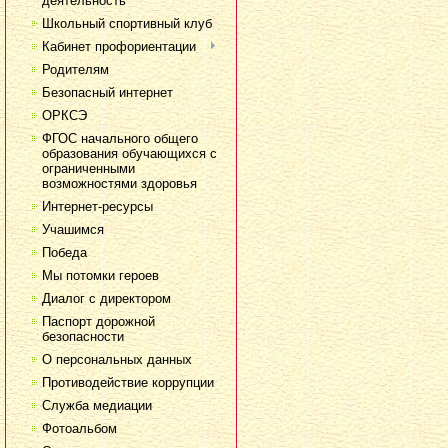
деятельность
Школьный спортивный клуб
Кабинет профориентации
Родителям
Безопасный интернет
ОРКСЭ
ФГОС начального общего
образования обучающихся с
ограниченными
возможностями здоровья
Интернет-ресурсы
Учашимся
Победа
Мы потомки героев
Диалог с директором
Паспорт дорожной
безопасности
О персональных данных
Противодействие коррупции
Служба медиации
Фотоальбом