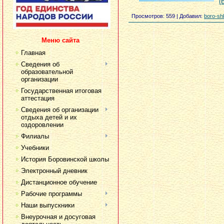
(
Просмотров
: 559 |
Добавил
:
boro-sh
Меню сайта
Главная
Сведения об
образовательной
организации
Государственная итоговая
аттестация
Сведения об организации
отдыха детей и их
оздоровлении
Филиалы
Учебники
История Боровинской школы
Электронный дневник
Дистанционное обучение
Рабочие программы
Наши выпускники
Внеурочная и досуговая