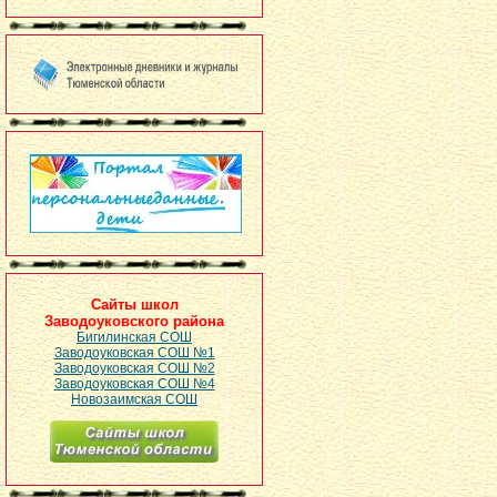
Сайты школ
Заводоуковского района
Бигилинская СОШ
Заводоуковская СОШ №1
Заводоуковская СОШ №2
Заводоуковская СОШ №4
Новозаимская СОШ