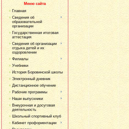
Меню сайта
Главная
Сведения об
образовательной
организации
Государственная итоговая
аттестация
Сведения об организации
отдыха детей и их
оздоровлении
Филиалы
Учебники
История Боровинской школы
Электронный дневник
Дистанционное обучение
Рабочие программы
Наши выпускники
Внеурочная и досуговая
деятельность
Школьный спортивный клуб
Кабинет профориентации