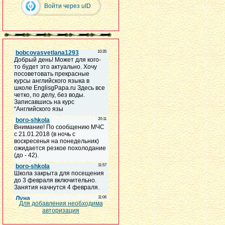
Войти через uID
Для добавления необходима
авторизация