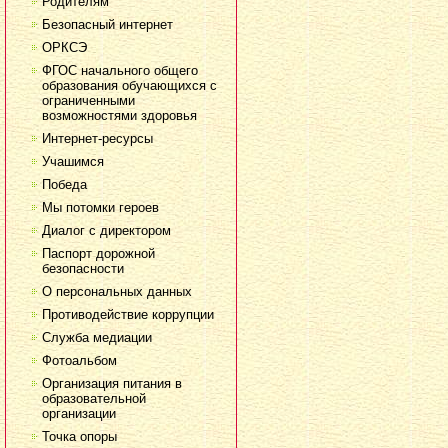
Родителям
Безопасный интернет
ОРКСЭ
ФГОС начального общего
образования обучающихся с
ограниченными
возможностями здоровья
Интернет-ресурсы
Учашимся
Победа
Мы потомки героев
Диалог с директором
Паспорт дорожной
безопасности
О персональных данных
Противодействие коррупции
Служба медиации
Фотоальбом
Организация питания в
образовательной
организации
Точка опоры