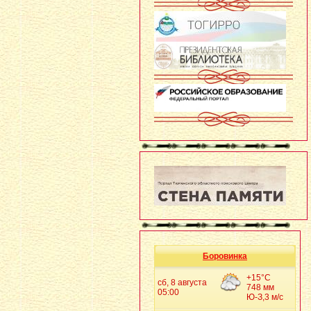
Боровинка