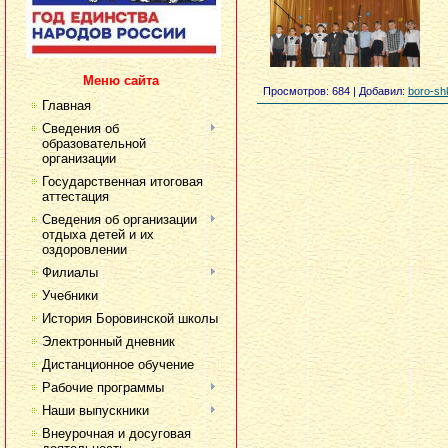
Меню сайта
Просмотров
: 684 |
Добавил
:
boro-sh
Главная
Сведения об
образовательной
организации
Государственная итоговая
аттестация
Сведения об организации
отдыха детей и их
оздоровлении
Филиалы
Учебники
История Боровинской школы
Электронный дневник
Дистанционное обучение
Рабочие программы
Наши выпускники
Внеурочная и досуговая