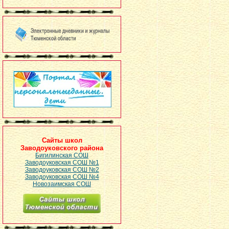
Сайты школ
Заводоуковского района
Бигилинская СОШ
Заводоуковская СОШ №1
Заводоуковская СОШ №2
Заводоуковская СОШ №4
Новозаимская СОШ