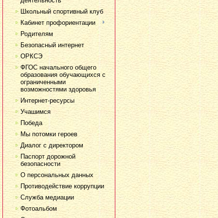
деятельность
Школьный спортивный клуб
Кабинет профориентации
Родителям
Безопасный интернет
ОРКСЭ
ФГОС начального общего
образования обучающихся с
ограниченными
возможностями здоровья
Интернет-ресурсы
Учашимся
Победа
Мы потомки героев
Диалог с директором
Паспорт дорожной
безопасности
О персональных данных
Противодействие коррупции
Служба медиации
Фотоальбом