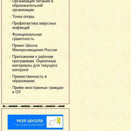
Организация питания в
образовательной
организации
Точка опоры
Профилактика вирусных
инфекций
Функциональная
грамотность
Проект Школа
Минпросвещения России
Приложение к рабочим
программам. Оценочные
материалы для текущего
контроля
Преемственность в
образовании
Приём иностранных граждан
в ОУ