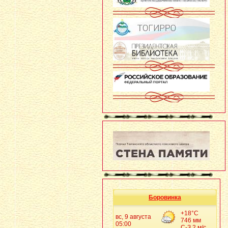
Боровинка