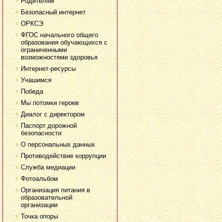
Родителям
Безопасный интернет
ОРКСЭ
ФГОС начального общего
образования обучающихся с
ограниченными
возможностями здоровья
Интернет-ресурсы
Учашимся
Победа
Мы потомки героев
Диалог с директором
Паспорт дорожной
безопасности
О персональных данных
Противодействие коррупции
Служба медиации
Фотоальбом
Организация питания в
образовательной
организации
Точка опоры