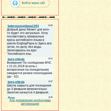
Войти через uID
Для добавления необходима
авторизация