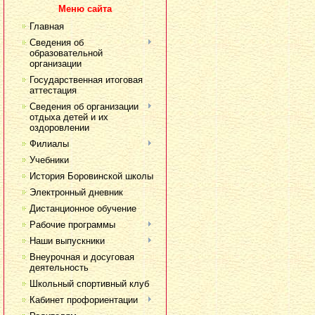
Меню сайта
Главная
Сведения об
образовательной
организации
Государственная итоговая
аттестация
Сведения об организации
отдыха детей и их
оздоровлении
Филиалы
Учебники
История Боровинской школы
Электронный дневник
Дистанционное обучение
Рабочие программы
Наши выпускники
Внеурочная и досуговая
деятельность
Школьный спортивный клуб
Кабинет профориентации