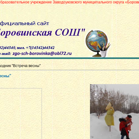
учреждение Заводоуковского муниципального округа «Боровинская средняя 
здник "Встреча весны"
есны"