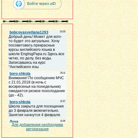
Войти через uID
Для добавления необходима
авторизация