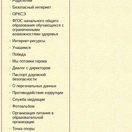
Родителям
Безопасный интернет
ОРКСЭ
ФГОС начального общего
образования обучающихся с
ограниченными
возможностями здоровья
Интернет-ресурсы
Учашимся
Победа
Мы потомки героев
Диалог с директором
Паспорт дорожной
безопасности
О персональных данных
Противодействие коррупции
Служба медиации
Фотоальбом
Организация питания в
образовательной
организации
Точка опоры