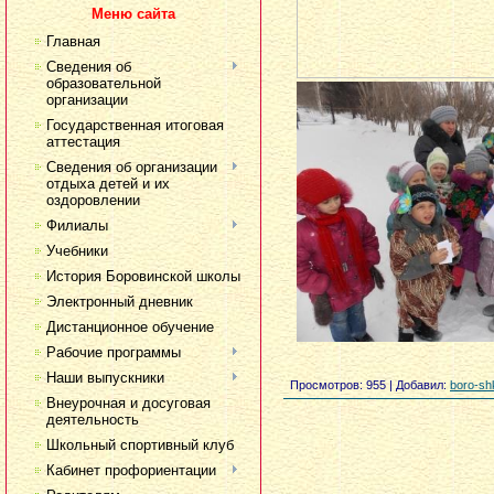
Меню сайта
Главная
Сведения об
образовательной
организации
Государственная итоговая
аттестация
Сведения об организации
отдыха детей и их
оздоровлении
Филиалы
Учебники
История Боровинской школы
Электронный дневник
Дистанционное обучение
Рабочие программы
Наши выпускники
Просмотров
: 955 |
Добавил
:
boro-sh
Внеурочная и досуговая
деятельность
Школьный спортивный клуб
Кабинет профориентации