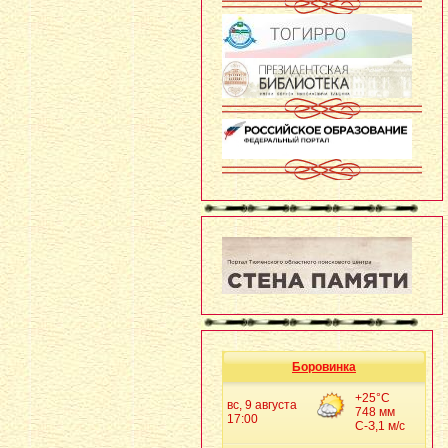
Боровинка