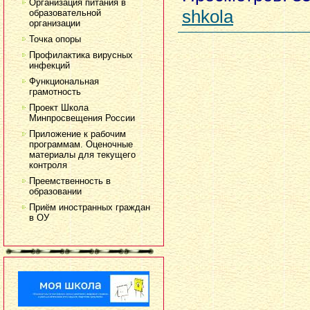
Организация питания в
shkola
образовательной
организации
Точка опоры
Профилактика вирусных
инфекций
Функциональная
грамотность
Проект Школа
Минпросвещения России
Приложение к рабочим
программам. Оценочные
материалы для текущего
контроля
Преемственность в
образовании
Приём иностранных граждан
в ОУ