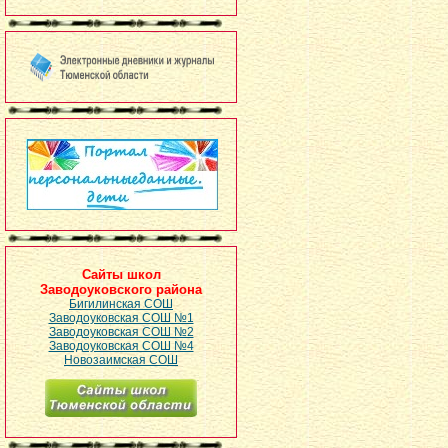
Сайты школ
Заводоуковского района
Бигилинская СОШ
Заводоуковская СОШ №1
Заводоуковская СОШ №2
Заводоуковская СОШ №4
Новозаимская СОШ