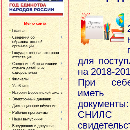
Меню сайта
Главная
Сведения об
образовательной
организации
Государственная итоговая
аттестация
для поступ
Сведения об организации
отдыха детей и их
на 2018-201
оздоровлении
Филиалы
При себе
Учебники
иметь 
История Боровинской школы
Электронный дневник
докумен
Дистанционное обучение
СНИЛС 
Рабочие программы
Наши выпускники
свидетельс
Внеурочная и досуговая