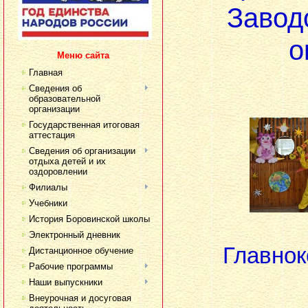
Завод
о
Меню сайта
Главная
Сведения об
образовательной
организации
Государственная итоговая
аттестация
Сведения об организации
отдыха детей и их
оздоровлении
Филиалы
Учебники
История Боровинской школы
Электронный дневник
Главно
Дистанционное обучение
Рабочие программы
Наши выпускники
Внеурочная и досуговая