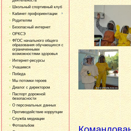
деятельность
Школьный спортивный клуб
Кабинет профориентации
Родителям
Безопасный интернет
ОРКСЭ
ФГОС начального общего
образования обучающихся с
ограниченными
возможностями здоровья
Интернет-ресурсы
Учашимся
Победа
Мы потомки героев
Диалог с директором
Паспорт дорожной
безопасности
О персональных данных
Противодействие коррупции
Служба медиации
Фотоальбом
Коман