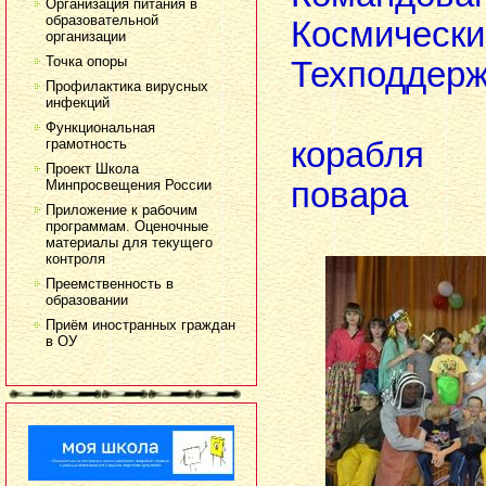
Организация питания в
образовательной
Космич
организации
Точка опоры
Техподдерж
Профилактика вирусных
инфекций
Функциональная
грамотность
кор
Проект Школа
повара
Минпросвещения России
Приложение к рабочим
программам. Оценочные
материалы для текущего
контроля
Преемственность в
образовании
Приём иностранных граждан
в ОУ