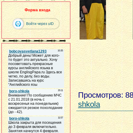
Форма входа
Войти через uID
Просмотров
: 8
shkola