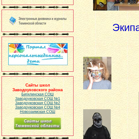
Экип
Сайты школ
Заводоуковского района
Бигилинская СОШ
Заводоуковская СОШ №1
Заводоуковская СОШ №2
Заводоуковская СОШ №4
Новозаимская СОШ