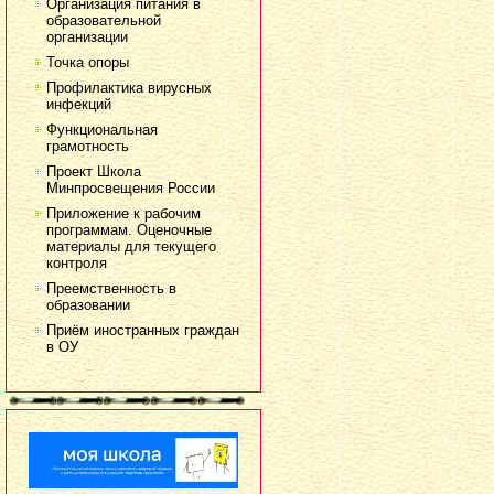
Организация питания в
образовательной
организации
Точка опоры
Профилактика вирусных
инфекций
Функциональная
грамотность
Проект Школа
Минпросвещения России
Приложение к рабочим
программам. Оценочные
материалы для текущего
контроля
Преемственность в
образовании
Приём иностранных граждан
в ОУ