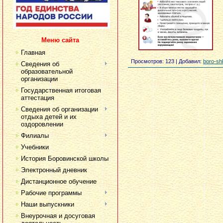
Меню сайта
Главная
Просмотров
: 123 |
Добавил
:
boro-sh
Сведения об
образовательной
организации
Государственная итоговая
аттестация
Сведения об организации
отдыха детей и их
оздоровлении
Филиалы
Учебники
История Боровинской школы
Электронный дневник
Дистанционное обучение
Рабочие программы
Наши выпускники
Внеурочная и досуговая