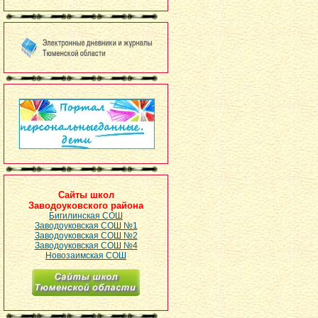
Сайты школ
Заводоуковского района
Бигилинская СОШ
Заводоуковская СОШ №1
Заводоуковская СОШ №2
Заводоуковская СОШ №4
Новозаимская СОШ