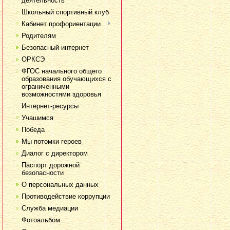
деятельность
Школьный спортивный клуб
Кабинет профориентации
Родителям
Безопасный интернет
ОРКСЭ
ФГОС начального общего
образования обучающихся с
ограниченными
возможностями здоровья
Интернет-ресурсы
Учашимся
Победа
Мы потомки героев
Диалог с директором
Паспорт дорожной
безопасности
О персональных данных
Противодействие коррупции
Служба медиации
Фотоальбом