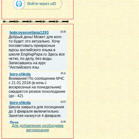
Войти через uID
Для добавления необходима
авторизация