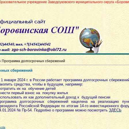
 учреждение Заводоуковского муниципального округа «Боровинская средняя
 Программа долгосрочных сбережений
чных сбережений
 1 января 2024 г. в России работает программа долгосрочных сбережен
акопить средства, чтобы в будущем, например:
потратить их на обучение детей
внести первый взнос на покупку жилья
использовать их как дополнительный доход к будущей пенсии
рограмма долгосрочных сбережений нацелена на реализацию пун
резидента Российской Федерации по итогам 14-го инвестиционного фор
4.01.2024 № Пр-54. Подробно о программе можно посмотреть
ЗДЕСЬ
kola