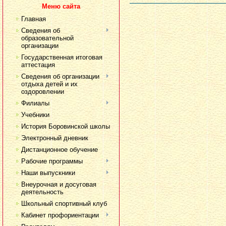
Меню сайта
Главная
Сведения об
образовательной
организации
Государственная итоговая
аттестация
Сведения об организации
отдыха детей и их
оздоровлении
Филиалы
Учебники
История Боровинской школы
Электронный дневник
Дистанционное обучение
Рабочие программы
Наши выпускники
Внеурочная и досуговая
деятельность
Школьный спортивный клуб
Кабинет профориентации