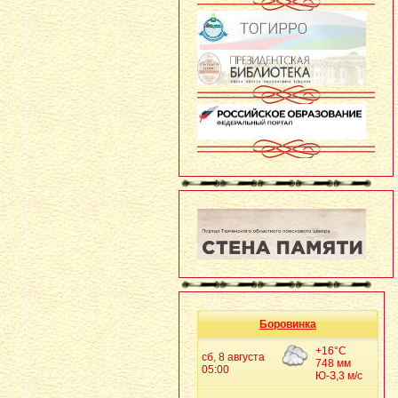
Боровинка