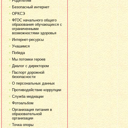
Родителям
Безопасный интернет
ОРКСЭ
ФГОС начального общего
образования обучающихся с
ограниченными
возможностями здоровья
Интернет-ресурсы
Учашимся
Победа
Мы потомки героев
Диалог с директором
Паспорт дорожной
безопасности
О персональных данных
Противодействие коррупции
Служба медиации
Фотоальбом
Организация питания в
образовательной
организации
Точка опоры