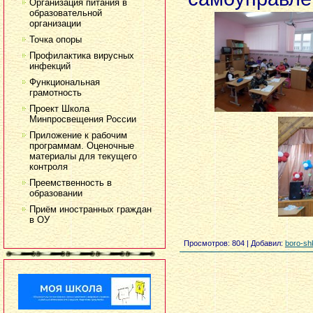
Организация питания в
образовательной
организации
Точка опоры
Профилактика вирусных
инфекций
Функциональная
грамотность
Проект Школа
Минпросвещения России
Приложение к рабочим
программам. Оценочные
материалы для текущего
контроля
Преемственность в
образовании
Приём иностранных граждан
в ОУ
Просмотров
: 804 |
Добавил
:
boro-sh