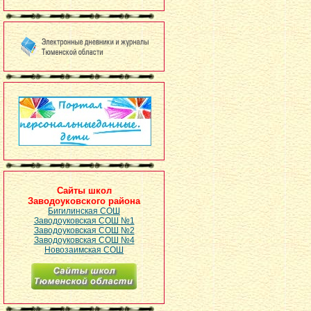
Сайты школ
Заводоуковского района
Бигилинская СОШ
Заводоуковская СОШ №1
Заводоуковская СОШ №2
Заводоуковская СОШ №4
Новозаимская СОШ