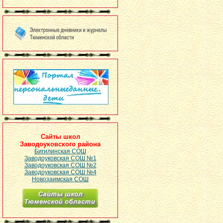
Сайты школ
Заводоуковского района
Бигилинская СОШ
Заводоуковская СОШ №1
Заводоуковская СОШ №2
Заводоуковская СОШ №4
Новозаимская СОШ