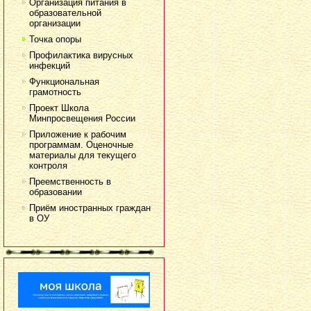
Организация питания в
образовательной
организации
Точка опоры
Профилактика вирусных
инфекций
Функциональная
грамотность
Проект Школа
Минпросвещения России
Приложение к рабочим
программам. Оценочные
материалы для текущего
контроля
Преемственность в
образовании
Приём иностранных граждан
в ОУ