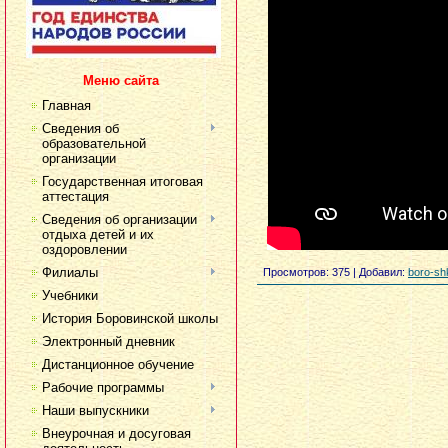
Меню сайта
Главная
Сведения об
образовательной
организации
Государственная итоговая
аттестация
Сведения об организации
отдыха детей и их
оздоровлении
Филиалы
Просмотров
: 375 |
Добавил
:
boro-sh
Учебники
История Боровинской школы
Электронный дневник
Дистанционное обучение
Рабочие программы
Наши выпускники
Внеурочная и досуговая