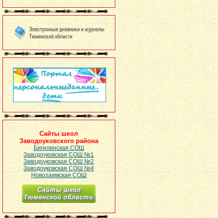
Сайты школ
Заводоуковского района
Бигилинская СОШ
Заводоуковская СОШ №1
Заводоуковская СОШ №2
Заводоуковская СОШ №4
Новозаимская СОШ