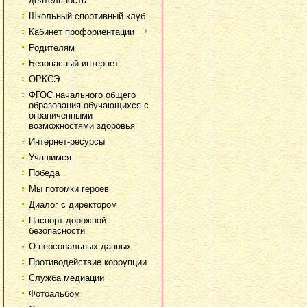
деятельность
Школьный спортивный клуб
Кабинет профориентации
Родителям
Безопасный интернет
ОРКСЭ
ФГОС начального общего
образования обучающихся с
ограниченными
возможностями здоровья
Интернет-ресурсы
Учашимся
Победа
Мы потомки героев
Диалог с директором
Паспорт дорожной
безопасности
О персональных данных
Противодействие коррупции
Служба медиации
Фотоальбом