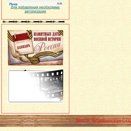
Для добавления необходима
авторизация
МАОУ "Боровинская СО