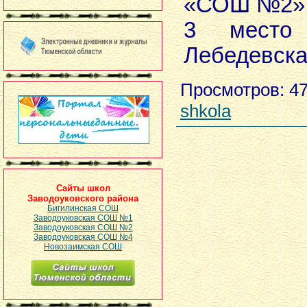
«СОШ №2»
3 место
Лебедевск
Просмотров
: 4
shkola
Сайты школ
Заводоуковского района
Бигилинская СОШ
Заводоуковская СОШ №1
Заводоуковская СОШ №2
Заводоуковская СОШ №4
Новозаимская СОШ