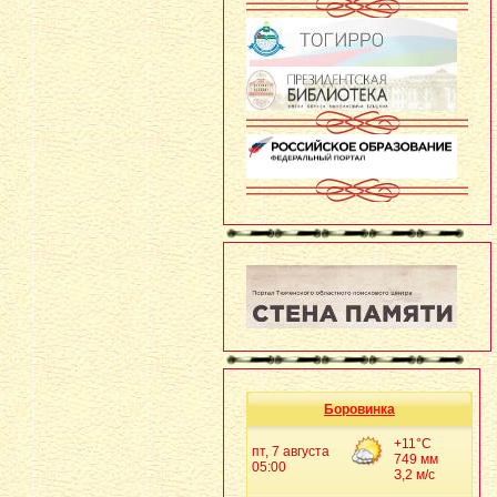
Боровинка