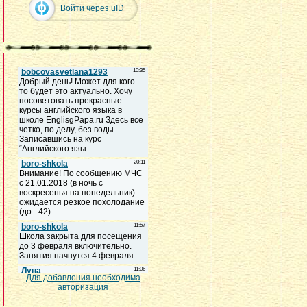
Войти через uID
Для добавления необходима
авторизация