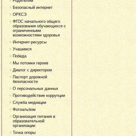
Родителям
Безопасный интернет
ОРКСЭ
ФГОС начального общего
образования обучающихся с
ограниченными
возможностями здоровья
Интернет-ресурсы
Учашимся
Победа
Мы потомки героев
Диалог с директором
Паспорт дорожной
безопасности
О персональных данных
Противодействие коррупции
Служба медиации
Фотоальбом
Организация питания в
образовательной
организации
Точка опоры