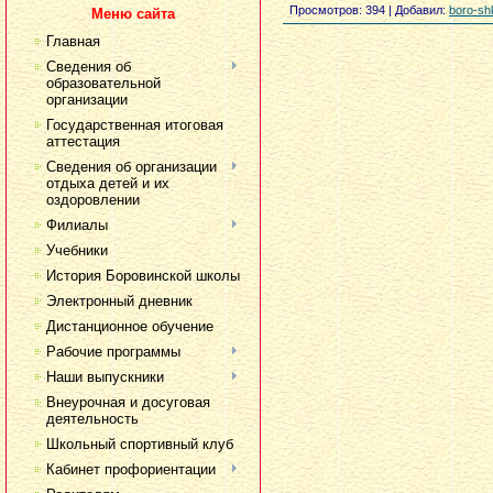
Просмотров
: 394 |
Добавил
:
boro-sh
Меню сайта
Главная
Сведения об
образовательной
организации
Государственная итоговая
аттестация
Сведения об организации
отдыха детей и их
оздоровлении
Филиалы
Учебники
История Боровинской школы
Электронный дневник
Дистанционное обучение
Рабочие программы
Наши выпускники
Внеурочная и досуговая
деятельность
Школьный спортивный клуб
Кабинет профориентации