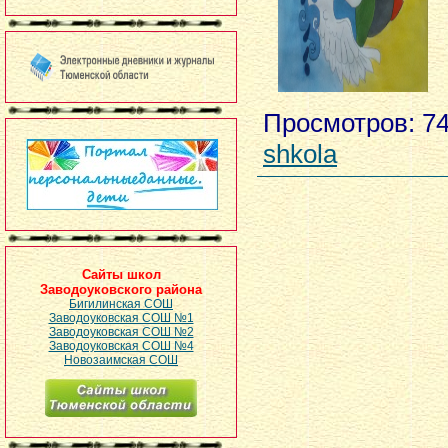
Просмотров
: 7
shkola
Сайты школ
Заводоуковского района
Бигилинская СОШ
Заводоуковская СОШ №1
Заводоуковская СОШ №2
Заводоуковская СОШ №4
Новозаимская СОШ