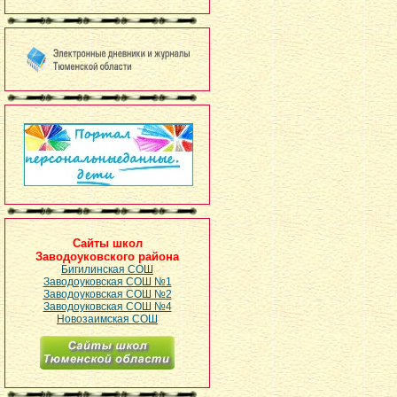
Сайты школ
Заводоуковского района
Бигилинская СОШ
Заводоуковская СОШ №1
Заводоуковская СОШ №2
Заводоуковская СОШ №4
Новозаимская СОШ