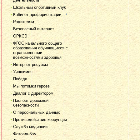
деятельность
Школьный спортивный клуб
Кабинет профориентации
Родителям
Безопасный интернет
ОРКСЭ
ФГОС начального общего
образования обучающихся с
ограниченными
возможностями здоровья
Интернет-ресурсы
Учашимся
Победа
Мы потомки героев
Диалог с директором
Паспорт дорожной
безопасности
О персональных данных
Противодействие коррупции
Служба медиации
Фотоальбом