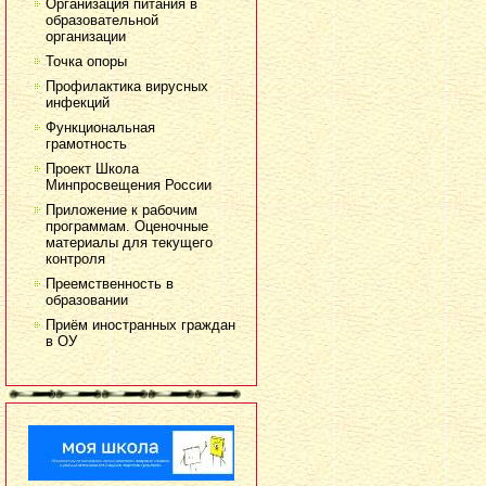
Организация питания в
образовательной
организации
Точка опоры
Профилактика вирусных
инфекций
Функциональная
грамотность
Проект Школа
Минпросвещения России
Приложение к рабочим
программам. Оценочные
материалы для текущего
контроля
Преемственность в
образовании
Приём иностранных граждан
в ОУ