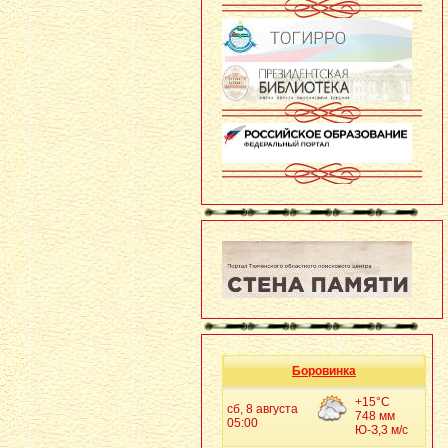
Боровинка