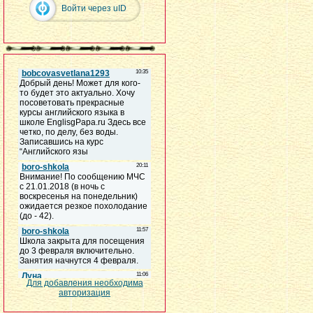
Войти через uID
Для добавления необходима
авторизация