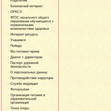
Родителям
Безопасный интернет
ОРКСЭ
ФГОС начального общего
образования обучающихся с
ограниченными
возможностями здоровья
Интернет-ресурсы
Учашимся
Победа
Мы потомки героев
Диалог с директором
Паспорт дорожной
безопасности
О персональных данных
Противодействие коррупции
Служба медиации
Фотоальбом
Организация питания в
образовательной
организации
Точка опоры