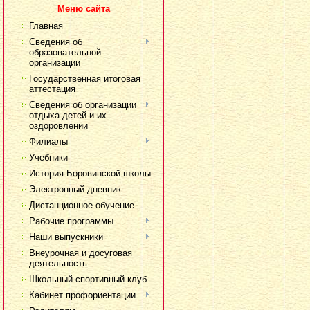
Меню сайта
Главная
Сведения об
образовательной
организации
Государственная итоговая
аттестация
Сведения об организации
отдыха детей и их
оздоровлении
Филиалы
Учебники
История Боровинской школы
Электронный дневник
Дистанционное обучение
Рабочие программы
Наши выпускники
Внеурочная и досуговая
деятельность
Школьный спортивный клуб
Кабинет профориентации