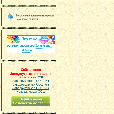
Сайты школ
Заводоуковского района
Бигилинская СОШ
Заводоуковская СОШ №1
Заводоуковская СОШ №2
Заводоуковская СОШ №4
Новозаимская СОШ