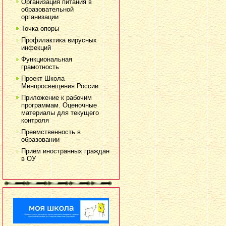
Организация питания в
образовательной
организации
Точка опоры
Профилактика вирусных
инфекций
Функциональная
грамотность
Проект Школа
Минпросвещения России
Приложение к рабочим
программам. Оценочные
материалы для текущего
контроля
Преемственность в
образовании
Приём иностранных граждан
в ОУ