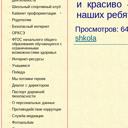
деятельность
и красиво 
Школьный спортивный клуб
наших ребя
Кабинет профориентации
Родителям
Безопасный интернет
Просмотров
: 6
ОРКСЭ
shkola
ФГОС начального общего
образования обучающихся с
ограниченными
возможностями здоровья
Интернет-ресурсы
Учашимся
Победа
Мы потомки героев
Диалог с директором
Паспорт дорожной
безопасности
О персональных данных
Противодействие коррупции
Служба медиации
Фотоальбом