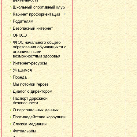
деятельность
Школьный спортивный клуб
Кабинет профориентации
Родителям
Безопасный интернет
ОРКСЭ
ФГОС начального общего
образования обучающихся с
ограниченными
возможностями здоровья
Интернет-ресурсы
Учашимся
Победа
Мы потомки героев
Диалог с директором
Паспорт дорожной
безопасности
О персональных данных
Противодействие коррупции
Служба медиации
Фотоальбом