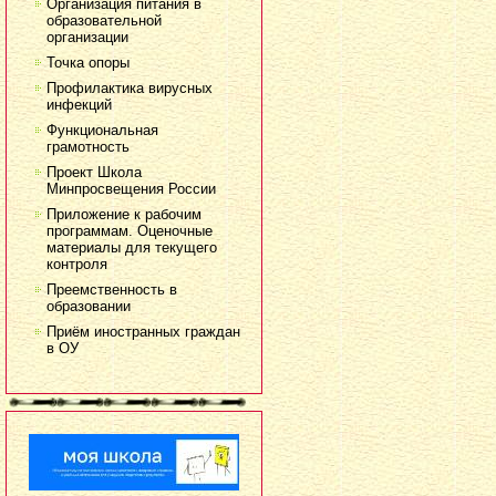
Организация питания в
образовательной
организации
Точка опоры
Профилактика вирусных
инфекций
Функциональная
грамотность
Проект Школа
Минпросвещения России
Приложение к рабочим
программам. Оценочные
материалы для текущего
контроля
Преемственность в
образовании
Приём иностранных граждан
в ОУ