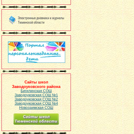
Сайты школ
Заводоуковского района
Бигилинская СОШ
Заводоуковская СОШ №1
Заводоуковская СОШ №2
Заводоуковская СОШ №4
Новозаимская СОШ