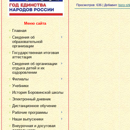
Просмотров
: 636 |
Добавил
:
boro-sh
Меню сайта
Главная
Сведения об
образовательной
организации
Государственная итоговая
аттестация
Сведения об организации
отдыха детей и их
оздоровлении
Филиалы
Учебники
История Боровинской школы
Электронный дневник
Дистанционное обучение
Рабочие программы
Наши выпускники
Внеурочная и досуговая