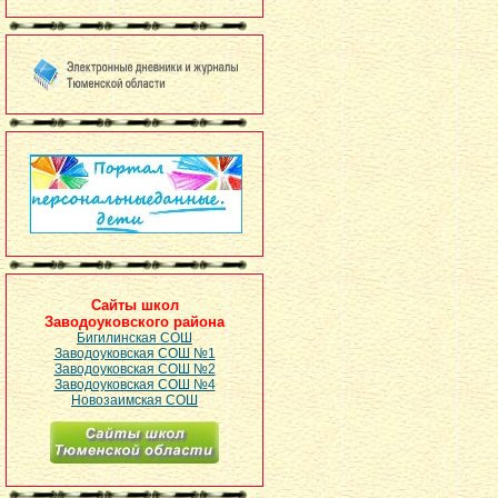
Сайты школ
Заводоуковского района
Бигилинская СОШ
Заводоуковская СОШ №1
Заводоуковская СОШ №2
Заводоуковская СОШ №4
Новозаимская СОШ