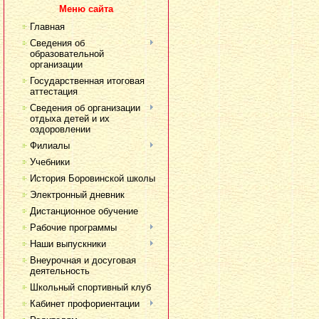
Меню сайта
Главная
Сведения об
образовательной
организации
Государственная итоговая
аттестация
Сведения об организации
отдыха детей и их
оздоровлении
Филиалы
Учебники
История Боровинской школы
Электронный дневник
Дистанционное обучение
Рабочие программы
Наши выпускники
Внеурочная и досуговая
деятельность
Школьный спортивный клуб
Кабинет профориентации