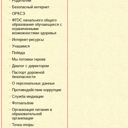
Родителям
Безопасный интернет
ОРКСЭ
ФГОС начального общего
образования обучающихся с
ограниченными
возможностями здоровья
Интернет-ресурсы
Учашимся
Победа
Мы потомки героев
Диалог с директором
Паспорт дорожной
безопасности
О персональных данных
Противодействие коррупции
Служба медиации
Фотоальбом
Организация питания в
образовательной
организации
Точка опоры