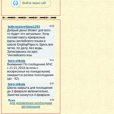
Войти через uID
Для добавления необходима
авторизация