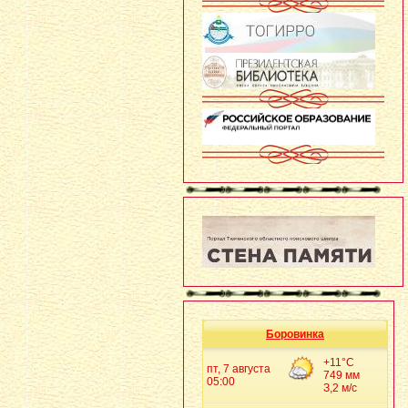
Боровинка