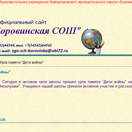
 учреждение Заводоуковского муниципального округа «Боровинская средня
Урок памяти "Дети войны"
ойны"
Сегодня в актовом зале школы прошел урок памяти "Дети войны" н
Веселушки". Учащиеся нашей школы приняли активное участие и рассказ
kola