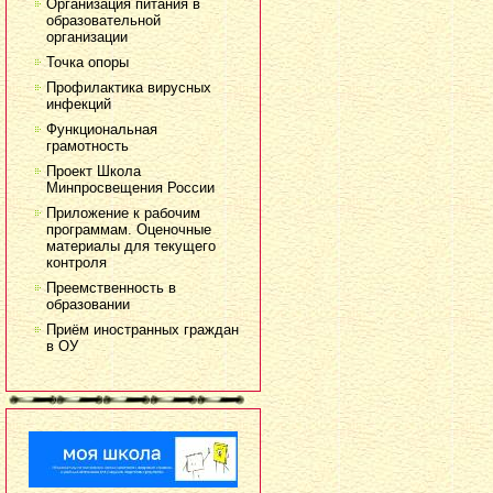
Организация питания в
образовательной
организации
Точка опоры
Профилактика вирусных
инфекций
Функциональная
грамотность
Проект Школа
Минпросвещения России
Приложение к рабочим
программам. Оценочные
материалы для текущего
контроля
Преемственность в
образовании
Приём иностранных граждан
в ОУ