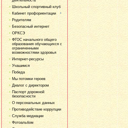
деятельность
Школьный спортивный клуб
Кабинет профориентации
Родителям
Безопасный интернет
ОРКСЭ
ФГОС начального общего
образования обучающихся с
ограниченными
возможностями здоровья
Интернет-ресурсы
Учашимся
Победа
Мы потомки героев
Диалог с директором
Паспорт дорожной
безопасности
О персональных данных
Противодействие коррупции
Служба медиации
Фотоальбом