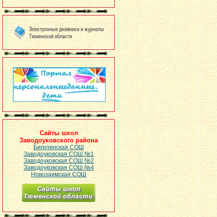
Сайты школ
Заводоуковского района
Бигилинская СОШ
Заводоуковская СОШ №1
Заводоуковская СОШ №2
Заводоуковская СОШ №4
Новозаимская СОШ