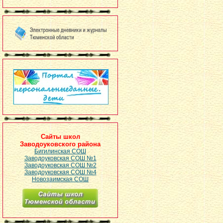
Сайты школ
Заводоуковского района
Бигилинская СОШ
Заводоуковская СОШ №1
Заводоуковская СОШ №2
Заводоуковская СОШ №4
Новозаимская СОШ