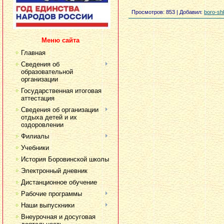
Просмотров
: 853 |
Добавил
:
boro-sh
Меню сайта
Главная
Сведения об
образовательной
организации
Государственная итоговая
аттестация
Сведения об организации
отдыха детей и их
оздоровлении
Филиалы
Учебники
История Боровинской школы
Электронный дневник
Дистанционное обучение
Рабочие программы
Наши выпускники
Внеурочная и досуговая