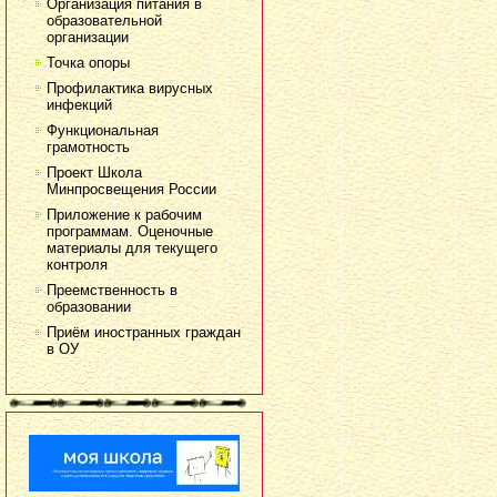
Организация питания в
образовательной
организации
Точка опоры
Профилактика вирусных
инфекций
Функциональная
грамотность
Проект Школа
Минпросвещения России
Приложение к рабочим
программам. Оценочные
материалы для текущего
контроля
Преемственность в
образовании
Приём иностранных граждан
в ОУ