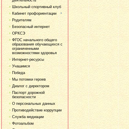
деятельность
Школьный спортивный клуб
Кабинет профориентации
Родителям
Безопасный интернет
ОРКСЭ
ФГОС начального общего
образования обучающихся с
ограниченными
возможностями здоровья
Интернет-ресурсы
Учашимся
Победа
Мы потомки героев
Диалог с директором
Паспорт дорожной
безопасности
О персональных данных
Противодействие коррупции
Служба медиации
Фотоальбом