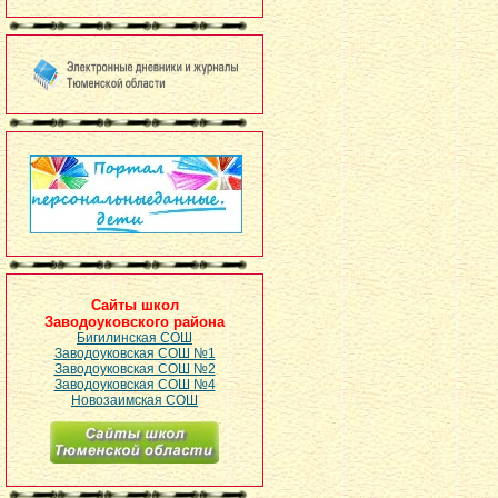
Сайты школ
Заводоуковского района
Бигилинская СОШ
Заводоуковская СОШ №1
Заводоуковская СОШ №2
Заводоуковская СОШ №4
Новозаимская СОШ