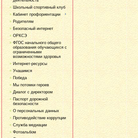
деятельность
Школьный спортивный клуб
Кабинет профориентации
Родителям
Безопасный интернет
ОРКСЭ
ФГОС начального общего
образования обучающихся с
ограниченными
возможностями здоровья
Интернет-ресурсы
Учашимся
Победа
Мы потомки героев
Диалог с директором
Паспорт дорожной
безопасности
О персональных данных
Противодействие коррупции
Служба медиации
Фотоальбом