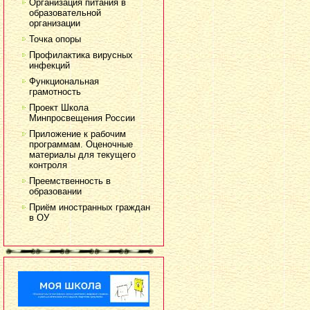
Организация питания в
образовательной
организации
Точка опоры
Профилактика вирусных
инфекций
Функциональная
грамотность
Проект Школа
Минпросвещения России
Приложение к рабочим
программам. Оценочные
материалы для текущего
контроля
Преемственность в
образовании
Приём иностранных граждан
в ОУ