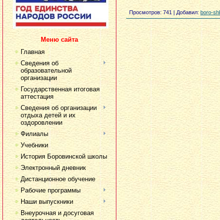
Просмотров
: 741 |
Добавил
:
boro-sh
Меню сайта
Главная
Сведения об
образовательной
организации
Государственная итоговая
аттестация
Сведения об организации
отдыха детей и их
оздоровлении
Филиалы
Учебники
История Боровинской школы
Электронный дневник
Дистанционное обучение
Рабочие программы
Наши выпускники
Внеурочная и досуговая