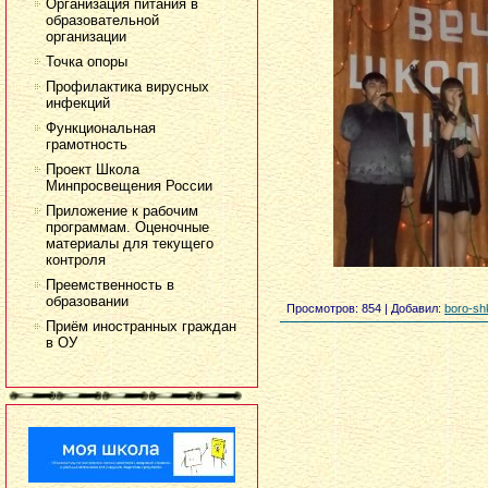
Организация питания в
образовательной
организации
Точка опоры
Профилактика вирусных
инфекций
Функциональная
грамотность
Проект Школа
Минпросвещения России
Приложение к рабочим
программам. Оценочные
материалы для текущего
контроля
Преемственность в
образовании
Просмотров
: 854 |
Добавил
:
boro-sh
Приём иностранных граждан
в ОУ