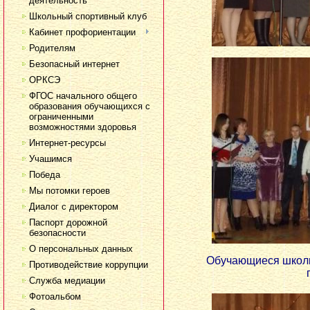
деятельность
Школьный спортивный клуб
Кабинет профориентации
Родителям
Безопасный интернет
ОРКСЭ
ФГОС начального общего
образования обучающихся с
ограниченными
возможностями здоровья
Интернет-ресурсы
Учашимся
Победа
Мы потомки героев
Диалог с директором
Паспорт дорожной
безопасности
О персональных данных
Обучающиеся школы
Противодействие коррупции
Служба медиации
Фотоальбом