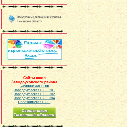
Сайты школ
Заводоуковского района
Бигилинская СОШ
Заводоуковская СОШ №1
Заводоуковская СОШ №2
Заводоуковская СОШ №4
Новозаимская СОШ