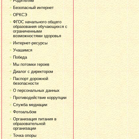
Родителям
Безопасный интернет
ОРКСЭ
ФГОС начального общего
образования обучающихся с
ограниченными
возможностями здоровья
Интернет-ресурсы
Учашимся
Победа
Мы потомки героев
Диалог с директором
Паспорт дорожной
безопасности
О персональных данных
Противодействие коррупции
Служба медиации
Фотоальбом
Организация питания в
образовательной
организации
Точка опоры