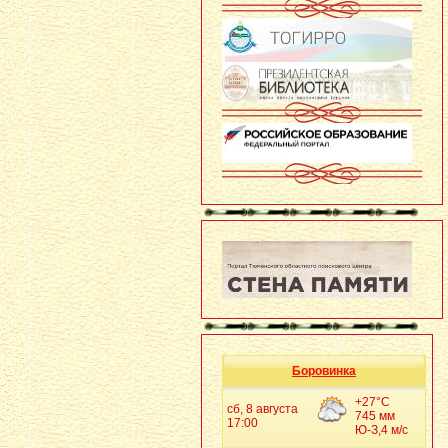
Боровинка