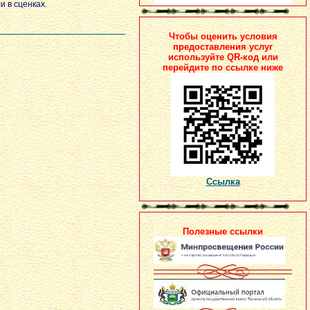
и в сценках.
Чтобы оценить условия
предоставления услуг
используйте QR-код или
перейдите по ссылке ниже
Ссылка
Полезные ссылки