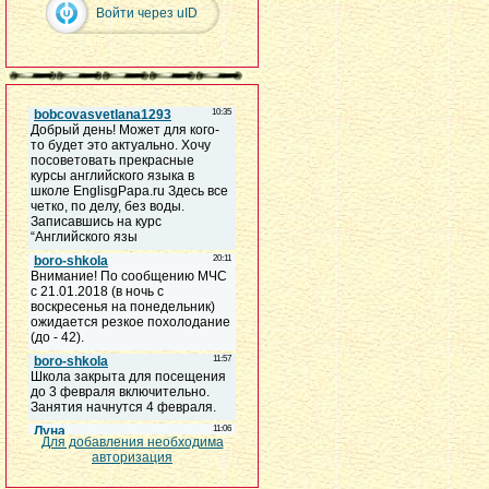
Войти через uID
Для добавления необходима
авторизация