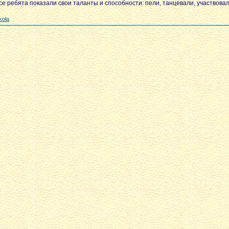
все ребята показали свои таланты и способности: пели, танцевали, участвовал
kola