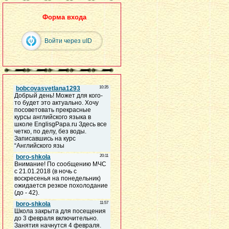
Форма входа
Войти через uID