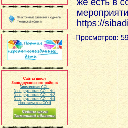
же есть в с
меро
https://siba
Просмотров
: 5
Сайты школ
Заводоуковского района
Бигилинская СОШ
Заводоуковская СОШ №1
Заводоуковская СОШ №2
Заводоуковская СОШ №4
Новозаимская СОШ