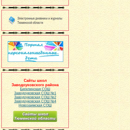
Сайты школ
Заводоуковского района
Бигилинская СОШ
Заводоуковская СОШ №1
Заводоуковская СОШ №2
Заводоуковская СОШ №4
Новозаимская СОШ