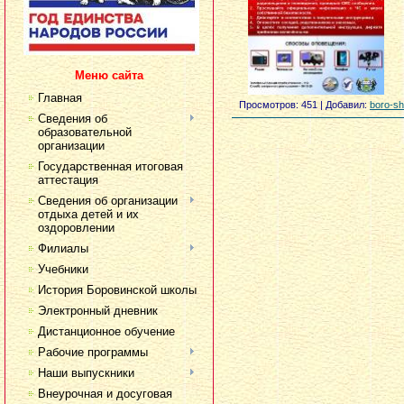
Меню сайта
Главная
Просмотров:
451
|
Добавил:
boro-sh
Сведения об
образовательной
организации
Государственная итоговая
аттестация
Сведения об организации
отдыха детей и их
оздоровлении
Филиалы
Учебники
История Боровинской школы
Электронный дневник
Дистанционное обучение
Рабочие программы
Наши выпускники
Внеурочная и досуговая