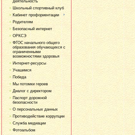
деятельность
Школьный спортивный клуб
Кабинет профориентации
Родителям
Безопасный интернет
ОРКСЭ
ФГОС начального общего
образования обучающихся с
ограниченными
возможностями здоровья
Интернет-ресурсы
Учашимся
Победа
Мы потомки героев
Диалог с директором
Паспорт дорожной
безопасности
О персональных данных
Противодействие коррупции
Служба медиации
Фотоальбом