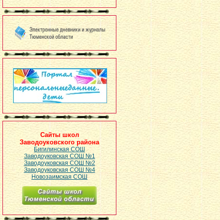
Сайты школ
Заводоуковского района
Бигилинская СОШ
Заводоуковская СОШ №1
Заводоуковская СОШ №2
Заводоуковская СОШ №4
Новозаимская СОШ