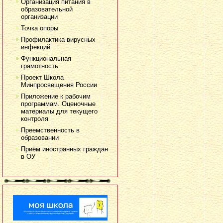
Организация питания в
образовательной
организации
Точка опоры
Профилактика вирусных
инфекций
Функциональная
грамотность
Проект Школа
Минпросвещения России
Приложение к рабочим
программам. Оценочные
материалы для текущего
контроля
Преемственность в
образовании
Приём иностранных граждан
в ОУ