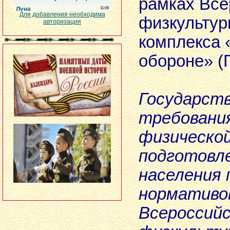
рамках Все
Для добавления необходима
физкультур
авторизация
комплекса «
обороне» (
Государст
требования
физическо
подготовл
населения 
нормативо
Всероссийс