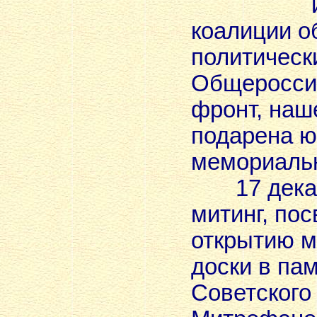
коалиции о
политическ
Общеросси
фронт, наш
подарена 
мемориальн
17 декаб
митинг, по
открытию 
доски в пам
Советского