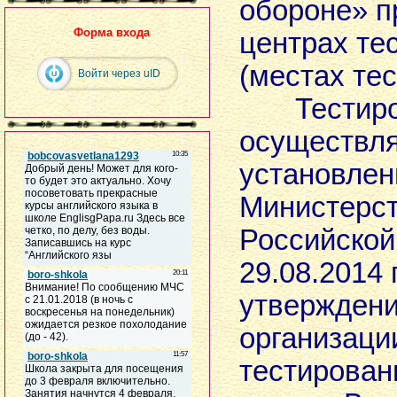
обороне» п
Форма входа
центрах те
(местах те
Войти через uID
Тестиро
осуществля
установлен
Министерст
Российской
29.08.2014 
утверждени
организаци
тестирован