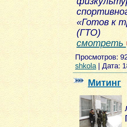
физкульту
спортивно
«Готов к т
(ГТО)
смотреть
Просмотров:
9
shkola
|
Дата:
1
Митинг