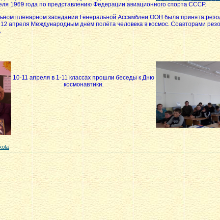
еля 1969 года по представлению Федерации авиационного спорта СССР.
альном пленарном заседании Генеральной Ассамблеи ООН была принята резо
12 апреля Международным днём полёта человека в космос. Соавторами рез
.
10-11 апреля в 1-11 классах прошли беседы к Дню
космонавтики.
kola