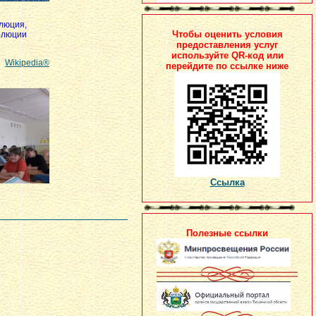
люция,
Чтобы оценить условия
олюции
предоставления услуг
используйте QR-код или
Wikipedia®
перейдите по ссылке ниже
Ссылка
Полезные ссылки