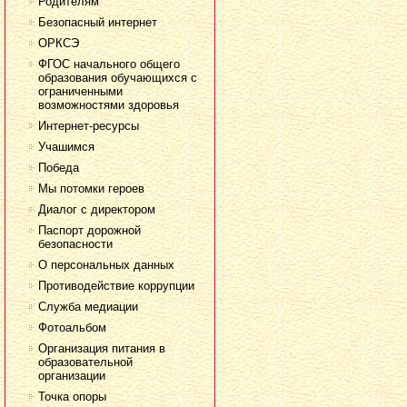
Родителям
Безопасный интернет
ОРКСЭ
ФГОС начального общего
образования обучающихся с
ограниченными
возможностями здоровья
Интернет-ресурсы
Учашимся
Победа
Мы потомки героев
Диалог с директором
Паспорт дорожной
безопасности
О персональных данных
Противодействие коррупции
Служба медиации
Фотоальбом
Организация питания в
образовательной
организации
Точка опоры