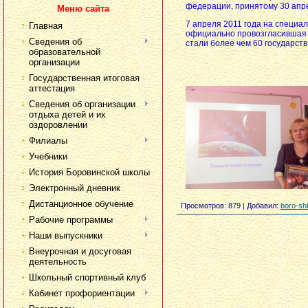
федерации, принятому 30 апр
Меню сайта
7 апреля 2011 года на специ
Главная
официально провозгласившая 
Сведения об
стали более чем 60 государств
образовательной
организации
Государственная итоговая
аттестация
Сведения об организации
отдыха детей и их
оздоровлении
Филиалы
Учебники
История Боровинской школы
Электронный дневник
Дистанционное обучение
Просмотров
: 879 |
Добавил
:
boro-sh
Рабочие программы
Наши выпускники
Внеурочная и досуговая
деятельность
Школьный спортивный клуб
Кабинет профориентации