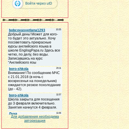
Войти через uID
Для добавления необходима
авторизация