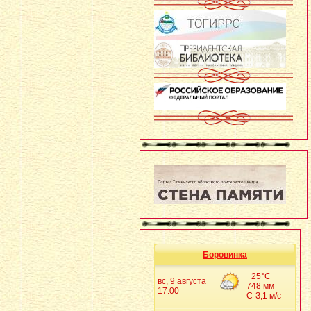
Боровинка