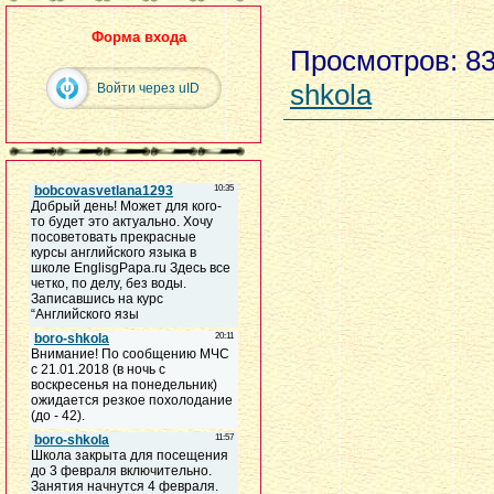
Форма входа
Просмотров
: 8
shkola
Войти через uID