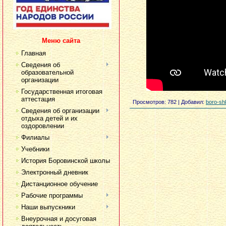
Меню сайта
Главная
Сведения об
образовательной
организации
Государственная итоговая
аттестация
Просмотров
: 782 |
Добавил
:
boro-sh
Сведения об организации
отдыха детей и их
оздоровлении
Филиалы
Учебники
История Боровинской школы
Электронный дневник
Дистанционное обучение
Рабочие программы
Наши выпускники
Внеурочная и досуговая