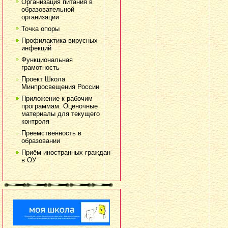
Организация питания в
образовательной
организации
Точка опоры
Профилактика вирусных
инфекций
Функциональная
грамотность
Проект Школа
Минпросвещения России
Приложение к рабочим
программам. Оценочные
материалы для текущего
контроля
Преемственность в
образовании
Приём иностранных граждан
в ОУ