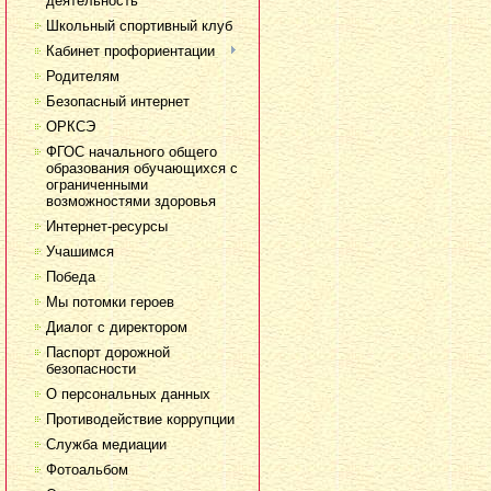
деятельность
Школьный спортивный клуб
Кабинет профориентации
Родителям
Безопасный интернет
ОРКСЭ
ФГОС начального общего
образования обучающихся с
ограниченными
возможностями здоровья
Интернет-ресурсы
Учашимся
Победа
Мы потомки героев
Диалог с директором
Паспорт дорожной
безопасности
О персональных данных
Противодействие коррупции
Служба медиации
Фотоальбом