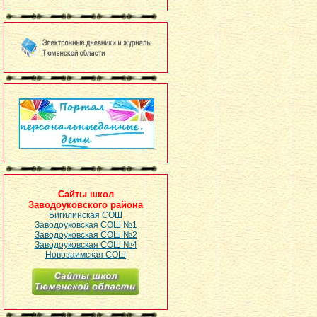
Сайты школ
Заводоуковского района
Бигилинская СОШ
Заводоуковская СОШ №1
Заводоуковская СОШ №2
Заводоуковская СОШ №4
Новозаимская СОШ