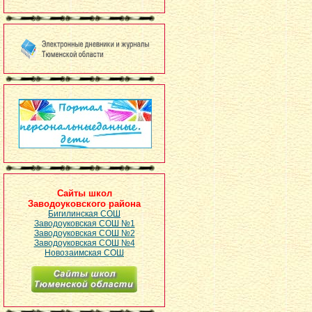
Сайты школ
Заводоуковского района
Бигилинская СОШ
Заводоуковская СОШ №1
Заводоуковская СОШ №2
Заводоуковская СОШ №4
Новозаимская СОШ