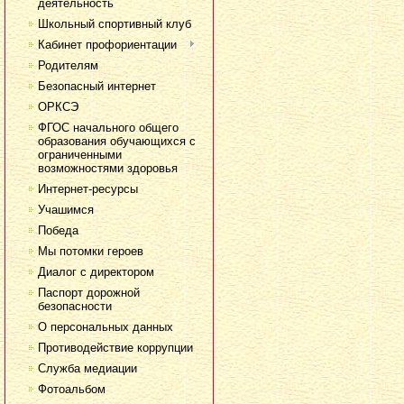
деятельность
Школьный спортивный клуб
Кабинет профориентации
Родителям
Безопасный интернет
ОРКСЭ
ФГОС начального общего
образования обучающихся с
ограниченными
возможностями здоровья
Интернет-ресурсы
Учашимся
Победа
Мы потомки героев
Диалог с директором
Паспорт дорожной
безопасности
О персональных данных
Противодействие коррупции
Служба медиации
Фотоальбом