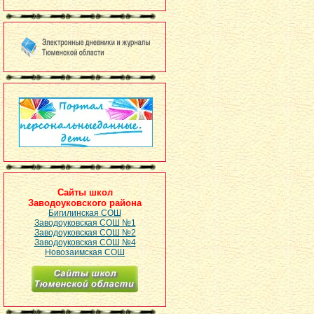
Сайты школ
Заводоуковского района
Бигилинская СОШ
Заводоуковская СОШ №1
Заводоуковская СОШ №2
Заводоуковская СОШ №4
Новозаимская СОШ