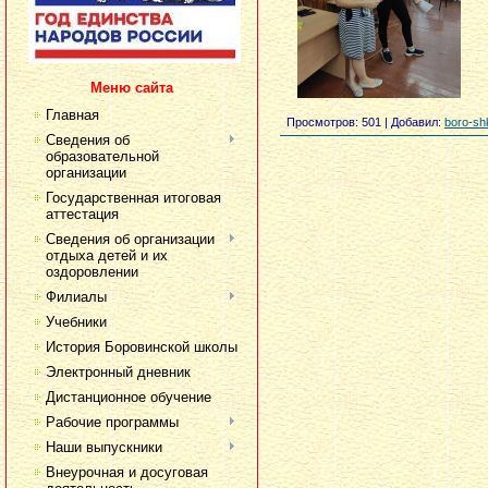
Меню сайта
Главная
Просмотров
: 501 |
Добавил
:
boro-sh
Сведения об
образовательной
организации
Государственная итоговая
аттестация
Сведения об организации
отдыха детей и их
оздоровлении
Филиалы
Учебники
История Боровинской школы
Электронный дневник
Дистанционное обучение
Рабочие программы
Наши выпускники
Внеурочная и досуговая