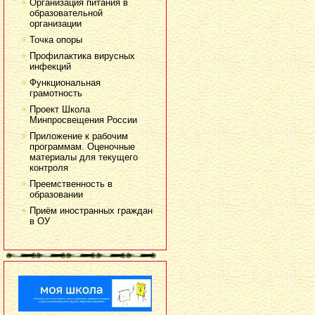
Организация питания в
образовательной
организации
Точка опоры
Профилактика вирусных
инфекций
Функциональная
грамотность
Проект Школа
Минпросвещения России
Приложение к рабочим
программам. Оценочные
материалы для текущего
контроля
Преемственность в
образовании
Приём иностранных граждан
в ОУ