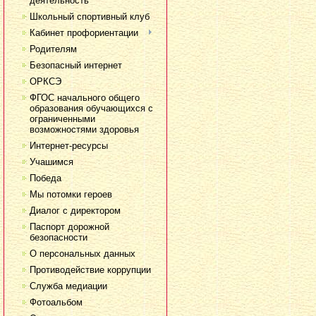
деятельность
Школьный спортивный клуб
Кабинет профориентации
Родителям
Безопасный интернет
ОРКСЭ
ФГОС начального общего
образования обучающихся с
ограниченными
возможностями здоровья
Интернет-ресурсы
Учашимся
Победа
Мы потомки героев
Диалог с директором
Паспорт дорожной
безопасности
О персональных данных
Противодействие коррупции
Служба медиации
Фотоальбом