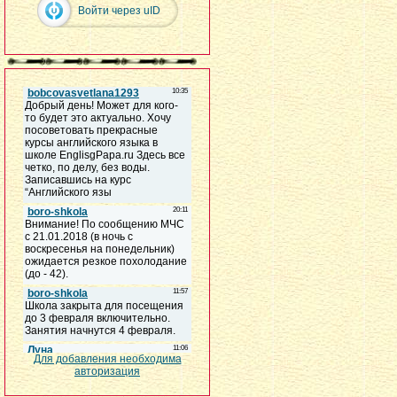
Войти через uID
Для добавления необходима
авторизация