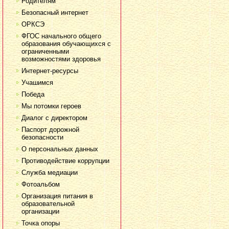
Родителям
Безопасный интернет
ОРКСЭ
ФГОС начального общего
образования обучающихся с
ограниченными
возможностями здоровья
Интернет-ресурсы
Учашимся
Победа
Мы потомки героев
Диалог с директором
Паспорт дорожной
безопасности
О персональных данных
Противодействие коррупции
Служба медиации
Фотоальбом
Организация питания в
образовательной
организации
Точка опоры