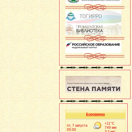
Боровинка