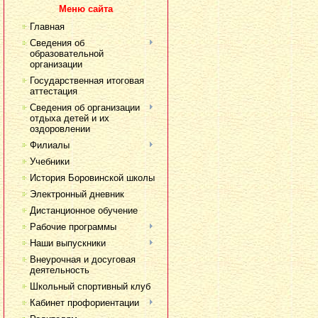
Меню сайта
Главная
Сведения об
образовательной
организации
Государственная итоговая
аттестация
Сведения об организации
отдыха детей и их
оздоровлении
Филиалы
Учебники
История Боровинской школы
Электронный дневник
Дистанционное обучение
Рабочие программы
Наши выпускники
Внеурочная и досуговая
деятельность
Школьный спортивный клуб
Кабинет профориентации