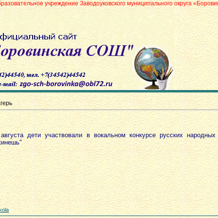
учреждение Заводоуковского муниципального округа «Боровинская средняя
герь
 августа дети участвовали в вокальном конкурсе русских народных
кинешь"
kola