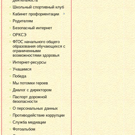
деятельность
Школьный спортивный клуб
Кабинет профориентации
Родителям
Безопасный интернет
ОРКСЭ
ФГОС начального общего
образования обучающихся с
ограниченными
возможностями здоровья
Интернет-ресурсы
Учашимся
Победа
Мы потомки героев
Диалог с директором
Паспорт дорожной
безопасности
О персональных данных
Противодействие коррупции
Служба медиации
Фотоальбом