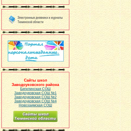
Сайты школ
Заводоуковского района
Бигилинская СОШ
Заводоуковская СОШ №1
Заводоуковская СОШ №2
Заводоуковская СОШ №4
Новозаимская СОШ