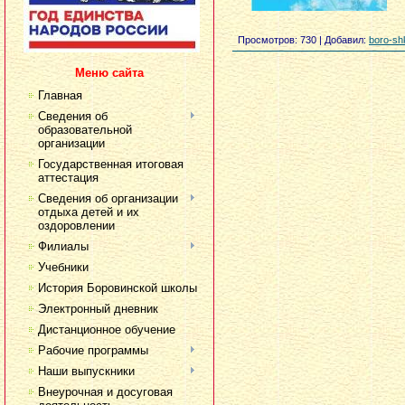
Просмотров
: 730 |
Добавил
:
boro-sh
Меню сайта
Главная
Сведения об
образовательной
организации
Государственная итоговая
аттестация
Сведения об организации
отдыха детей и их
оздоровлении
Филиалы
Учебники
История Боровинской школы
Электронный дневник
Дистанционное обучение
Рабочие программы
Наши выпускники
Внеурочная и досуговая