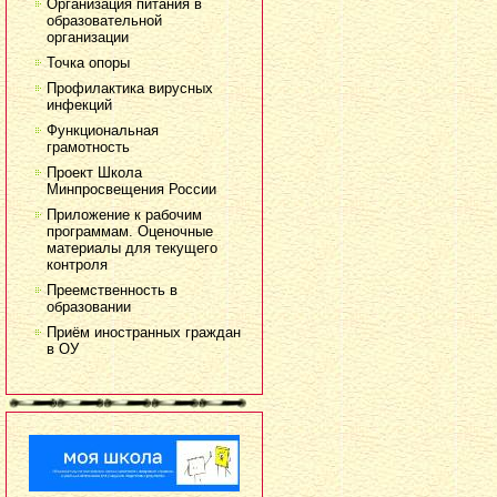
Организация питания в
образовательной
организации
Точка опоры
Профилактика вирусных
инфекций
Функциональная
грамотность
Проект Школа
Минпросвещения России
Приложение к рабочим
программам. Оценочные
материалы для текущего
контроля
Преемственность в
образовании
Приём иностранных граждан
в ОУ