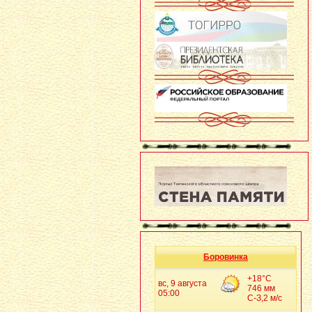
Боровинка