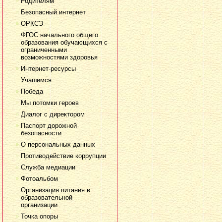
Родителям
Безопасный интернет
ОРКСЭ
ФГОС начального общего
образования обучающихся с
ограниченными
возможностями здоровья
Интернет-ресурсы
Учашимся
Победа
Мы потомки героев
Диалог с директором
Паспорт дорожной
безопасности
О персональных данных
Противодействие коррупции
Служба медиации
Фотоальбом
Организация питания в
образовательной
организации
Точка опоры