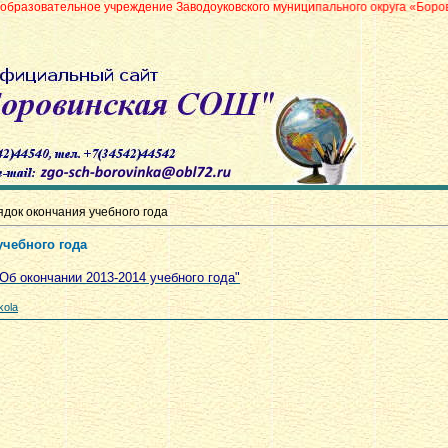
ое учреждение Заводоуковского муниципального округа «Боровинская средн
док окончания учебного года
чебного года
"Об окончании 2013-2014 учебного года"
kola