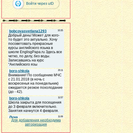
Войти через uID
Для добавления необходима
авторизация