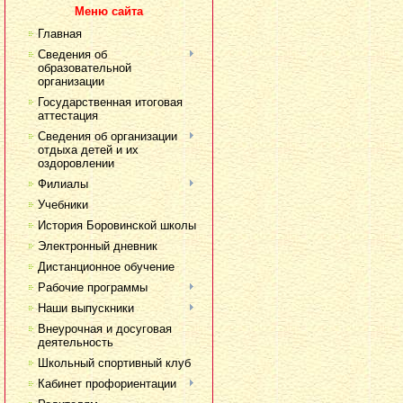
Меню сайта
Главная
Сведения об
образовательной
организации
Государственная итоговая
аттестация
Сведения об организации
отдыха детей и их
оздоровлении
Филиалы
Учебники
История Боровинской школы
Электронный дневник
Дистанционное обучение
Рабочие программы
Наши выпускники
Внеурочная и досуговая
деятельность
Школьный спортивный клуб
Кабинет профориентации