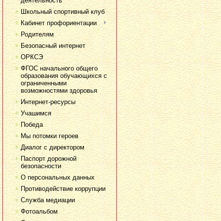
деятельность
Школьный спортивный клуб
Кабинет профориентации
Родителям
Безопасный интернет
ОРКСЭ
ФГОС начального общего
образования обучающихся с
ограниченными
возможностями здоровья
Интернет-ресурсы
Учашимся
Победа
Мы потомки героев
Диалог с директором
Паспорт дорожной
безопасности
О персональных данных
Противодействие коррупции
Служба медиации
Фотоальбом