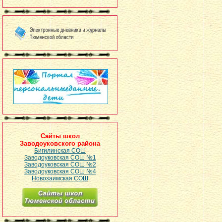
Сайты школ
Заводоуковского района
Бигилинская СОШ
Заводоуковская СОШ №1
Заводоуковская СОШ №2
Заводоуковская СОШ №4
Новозаимская СОШ