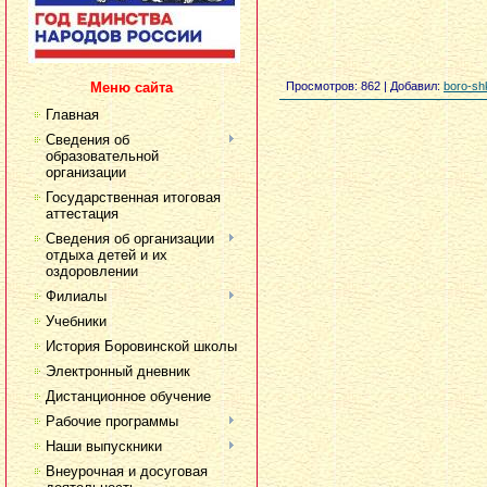
Меню сайта
Просмотров
: 862 |
Добавил
:
boro-sh
Главная
Сведения об
образовательной
организации
Государственная итоговая
аттестация
Сведения об организации
отдыха детей и их
оздоровлении
Филиалы
Учебники
История Боровинской школы
Электронный дневник
Дистанционное обучение
Рабочие программы
Наши выпускники
Внеурочная и досуговая