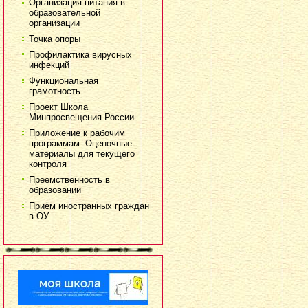
Организация питания в
образовательной
организации
Точка опоры
Профилактика вирусных
инфекций
Функциональная
грамотность
Проект Школа
Минпросвещения России
Приложение к рабочим
программам. Оценочные
материалы для текущего
контроля
Преемственность в
образовании
Приём иностранных граждан
в ОУ