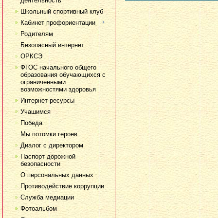
деятельность
Школьный спортивный клуб
Кабинет профориентации
Родителям
Безопасный интернет
ОРКСЭ
ФГОС начального общего
образования обучающихся с
ограниченными
возможностями здоровья
Интернет-ресурсы
Учашимся
Победа
Мы потомки героев
Диалог с директором
Паспорт дорожной
безопасности
О персональных данных
Противодействие коррупции
Служба медиации
Фотоальбом