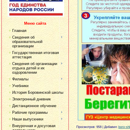
Меню сайта
Главная
Сведения об
образовательной
организации
Государственная итоговая
аттестация
Сведения об организации
отдыха детей и их
оздоровлении
Филиалы
Учебники
История Боровинской школы
Электронный дневник
Дистанционное обучение
Рабочие программы
Наши выпускники
Внеурочная и досуговая
Просмотров
: 958 |
Добавил
:
boro-sh