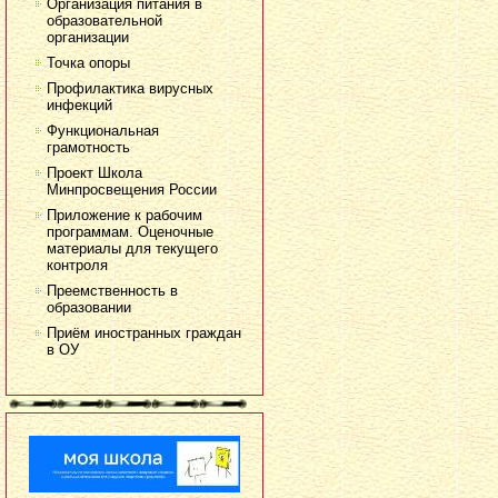
Организация питания в
образовательной
организации
Точка опоры
Профилактика вирусных
инфекций
Функциональная
грамотность
Проект Школа
Минпросвещения России
Приложение к рабочим
программам. Оценочные
материалы для текущего
контроля
Преемственность в
образовании
Приём иностранных граждан
в ОУ