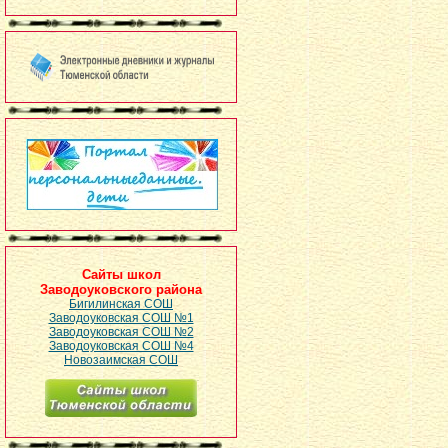
Сайты школ
Заводоуковского района
Бигилинская СОШ
Заводоуковская СОШ №1
Заводоуковская СОШ №2
Заводоуковская СОШ №4
Новозаимская СОШ